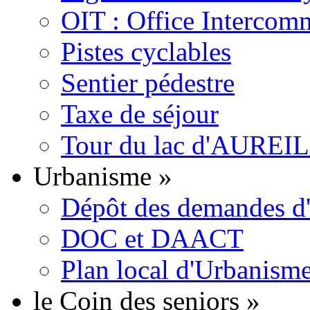
OIT : Office Intercom
Pistes cyclables
Sentier pédestre
Taxe de séjour
Tour du lac d'AURE
Urbanisme
»
Dépôt des demandes d'a
DOC et DAACT
Plan local d'Urbanism
le Coin des seniors
»